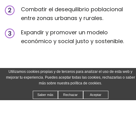
Combatir el desequilibrio poblacional
entre zonas urbanas y rurales.
Expandir y promover un modelo
económico y social justo y sostenible.
Utilizamos cookies propias y de terceros para analizar el uso de esta web y
mejorar tu experiencia. Puedes aceptar todas las cookies, rechazarlas o saber
más sobre nuestra política de cookies.
Saber más
Rechazar
Aceptar
¿A quién está dirigido?