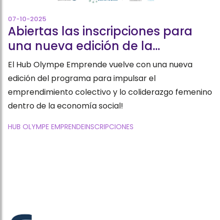
07-10-2025
Abiertas las inscripciones para
una nueva edición de la
Aceleradora del Hub Olympe
El Hub Olympe Emprende vuelve con una nueva
Emprende!
edición del programa para impulsar el
emprendimiento colectivo y lo coliderazgo femenino
dentro de la economía social!
HUB OLYMPE EMPRENDE
INSCRIPCIONES