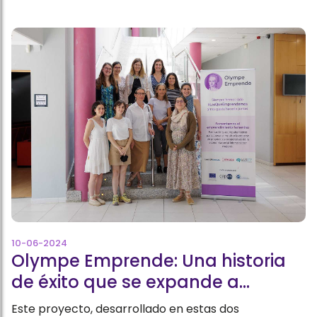
10-06-2024
Olympe Emprende: Una historia
de éxito que se expande a
Andalucía y Cataluña
Este proyecto, desarrollado en estas dos