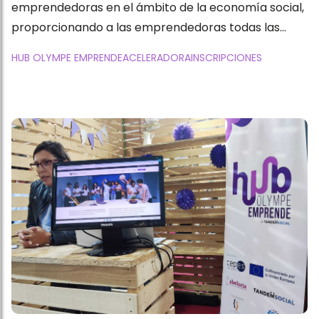
emprendedoras en el ámbito de la economía social,
proporcionando a las emprendedoras todas las
herramientas y recursos que necesitan para su viaje
HUB OLYMPE EMPRENDE
ACELERADORA
INSCRIPCIONES
de emprendimiento