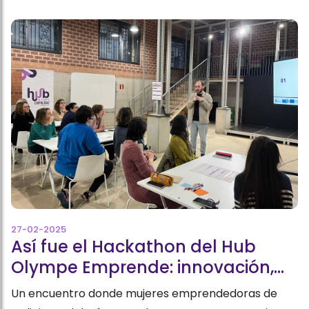
27-02-2025
Así fue el Hackathon del Hub
Olympe Emprende: innovación,
retos y cooperación
Un encuentro donde mujeres emprendedoras de