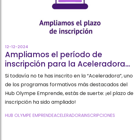
12-12-2024
Ampliamos el período de
inscripción para la Aceleradora
del Hub Olympe Emprende
Si todavía no te has inscrito en la “Aceleradora”, uno
de los programas formativos más destacados del
Hub Olympe Emprende, estás de suerte: ¡el plazo de
inscripción ha sido ampliado!
HUB OLYMPE EMPRENDE
ACELERADORA
INSCRIPCIONES