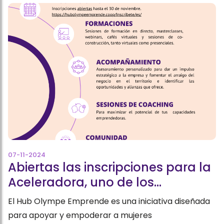
07-11-2024
Abiertas las inscripciones para la
Aceleradora, uno de los
programas formativos del Hub
El Hub Olympe Emprende es una iniciativa diseñada
Olympe Emprende
para apoyar y empoderar a mujeres