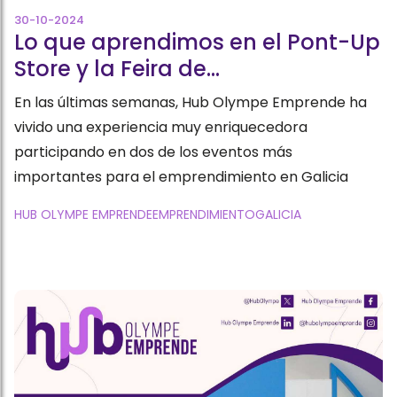
30-10-2024
Lo que aprendimos en el Pont-Up
Store y la Feira de
Emprendedoras
En las últimas semanas, Hub Olympe Emprende ha
vivido una experiencia muy enriquecedora
participando en dos de los eventos más
importantes para el emprendimiento en Galicia
HUB OLYMPE EMPRENDE
EMPRENDIMIENTO
GALICIA