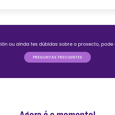
ión ou aínda tes dúbidas sobre o proxecto, pode
PREGUNTAS FRECUENTES