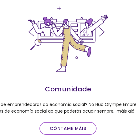
Comunidade
al de emprendedoras da economía social? No Hub Olympe Empre
s de economía social ao que poderás acudir sempre, ¡máis a
CÓNTAME MÁIS