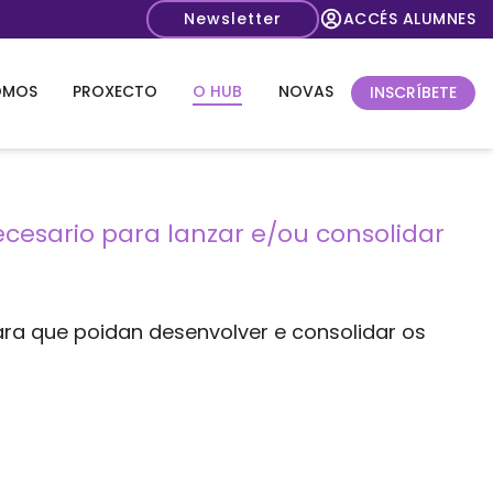
Newsletter
ACCÉS ALUMNES
OMOS
PROXECTO
O HUB
NOVAS
INSCRÍBETE
sario para lanzar e/ou consolidar
ra que poidan desenvolver e consolidar os