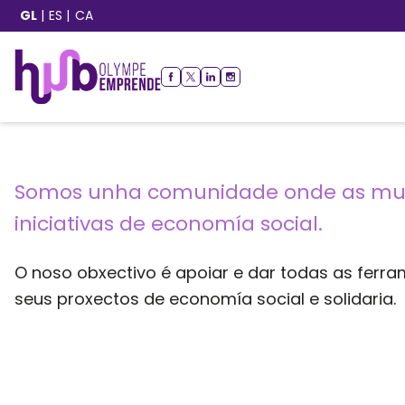
GL
ES
CA
Somos unha comunidade onde as mull
iniciativas de economía social.
O noso obxectivo é apoiar e dar todas as ferr
seus proxectos de economía social e solidaria.