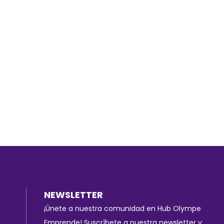
NEWSLETTER
¡Únete a nuestra comunidad en Hub Olympe
Emprende! Suscríbete a nuestra newsletter y