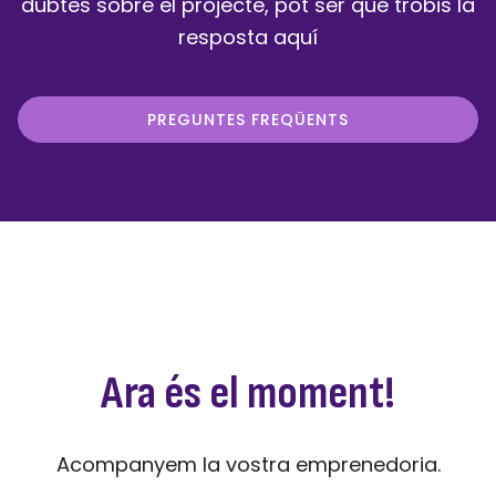
dubtes sobre el projecte, pot ser que trobis la
resposta aquí
PREGUNTES FREQÜENTS
Ara és el moment!
Acompanyem la vostra emprenedoria.