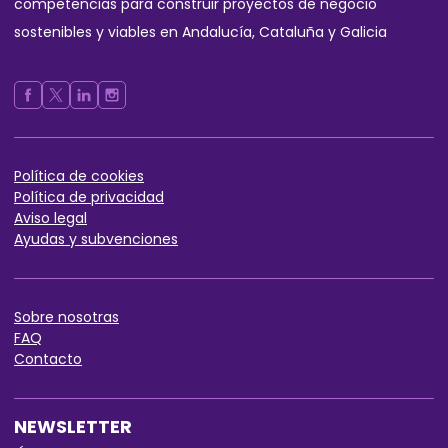
competencias para construir proyectos de negocio
sostenibles y viables en Andalucía, Cataluña y Galicia
Política de cookies
Política de privaci
dad
Aviso legal
Ayudas y subvenciones
Sobre nos
otras
FAQ
Contact
o
NEWSLETTER