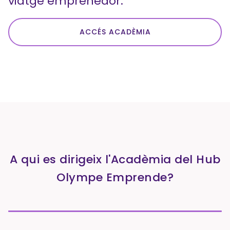
viatge emprenedor.
ACCÉS ACADÈMIA
A qui es dirigeix l'Acadèmia del Hub
Olympe Emprende?