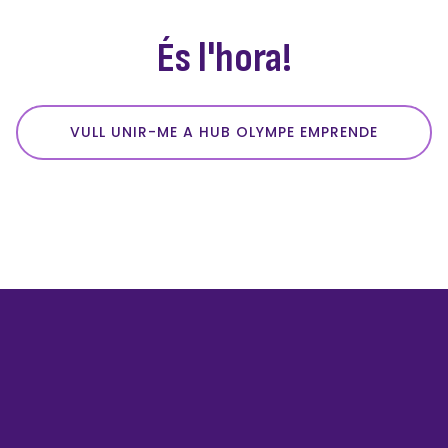
És l'hora!
VULL UNIR-ME A HUB OLYMPE EMPRENDE